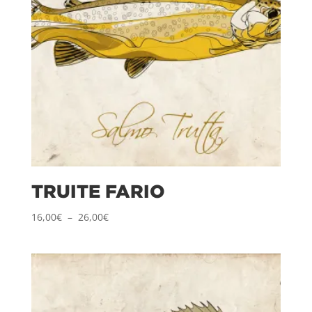
TRUITE FARIO
Plage
16,00
€
–
26,00
€
de
prix :
16,00€
à
26,00€