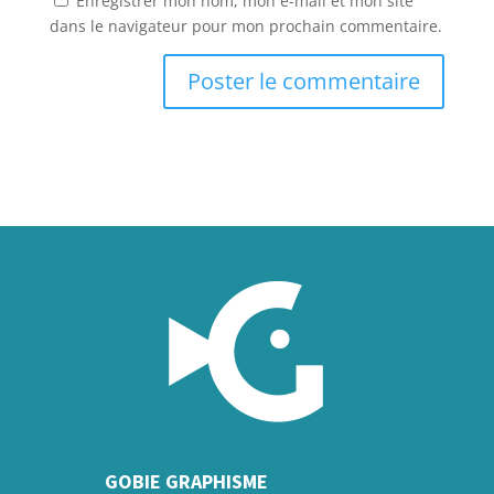
Enregistrer mon nom, mon e-mail et mon site
dans le navigateur pour mon prochain commentaire.
GOBIE GRAPHISME