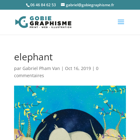
06 46 84 62 53
gabriel@gobiegraphisme.fr
elephant
par
Gabriel Pham Van
|
Oct 16, 2019
|
0
commentaires