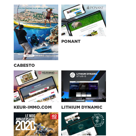
PONANT
CABESTO
KEUR-IMMO.COM
LITHIUM DYNAMIC