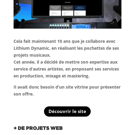
Cela fait maintenant 10 ans que je collabore avec
Lithium Dynamic, en réalisant les pochettes de ses
projets musicaux.
Cet année, il a décidé de mettre son expertise aux
service d’autres artistes, en proposant ses services
en production, mixage et mastering.
Il avait donc besoin d’un site vitrine pour présenter
son offre.
Découvrir le site
+ DE PROJETS WEB