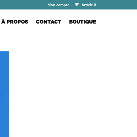
Mon compte
Article 0
À PROPOS
CONTACT
BOUTIQUE