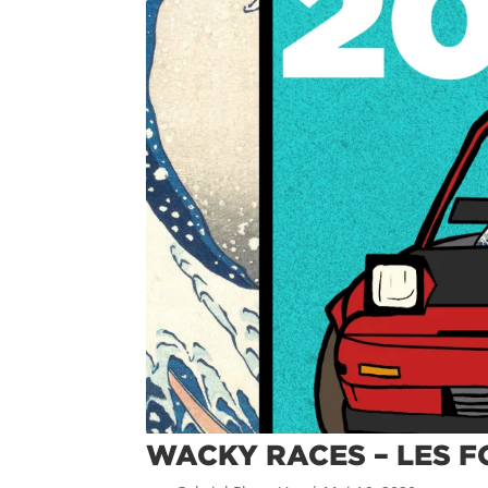
WACKY RACES – LES 