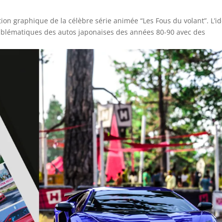
ion graphique de la célèbre série animée “Les Fous du volant”. L’i
mblématiques des autos japonaises des années 80-90 avec des