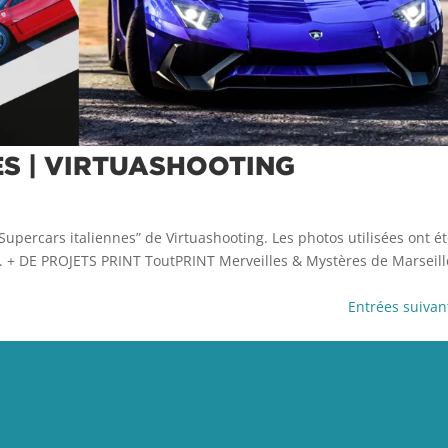
S | VIRTUASHOOTING
upercars italiennes” de Virtuashooting. Les photos utilisées ont é
5. + DE PROJETS PRINT ToutPRINT Merveilles & Mystères de Marseill
Entrées suivan