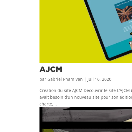
AJCM
par
Gabriel Pham Van
|
Juil 16, 2020
Création du site AJCM Découvrir le site L’AJCM
avait besoin d’un nouveau site pour son éditi
charte,...