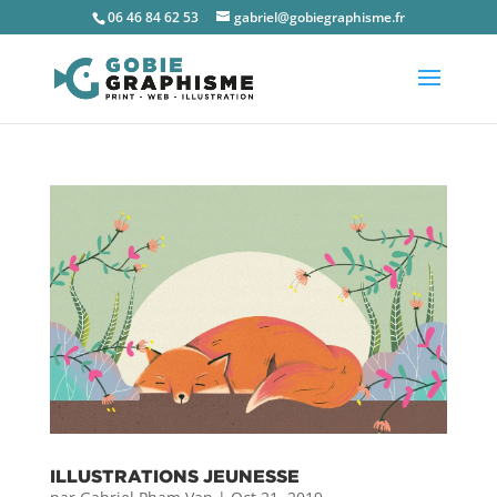
06 46 84 62 53
gabriel@gobiegraphisme.fr
ILLUSTRATIONS JEUNESSE