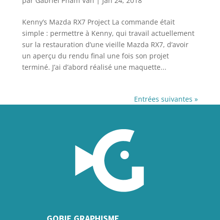
par
Gabriel Pham Van
|
Jan 24, 2018
Kenny’s Mazda RX7 Project La commande était
simple : permettre à Kenny, qui travail actuellement
sur la restauration d’une vieille Mazda RX7, d’avoir
un aperçu du rendu final une fois son projet
terminé. J’ai d’abord réalisé une maquette...
Entrées suivantes »
GOBIE GRAPHISME